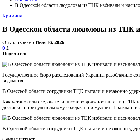
В Одесской области людоловы из ТЦК избивали и насил
Криминал
В Одесской области людоловы из ТЦК 
Опубликовано
Июн 16, 2026
0
2
Поделится
Государственное бюро расследований Украины разоблачило со
ведомстве.
В Одесской области сотрудники ТЦК пытали и незаконно уде
Как установили следователи, шестеро должностных лиц ТЦК в
доставке и принудительному содержанию мужчин. Граждан нез
В Одесской области сотрудники ТЦК пытали и незаконно уде
Сейчас читают