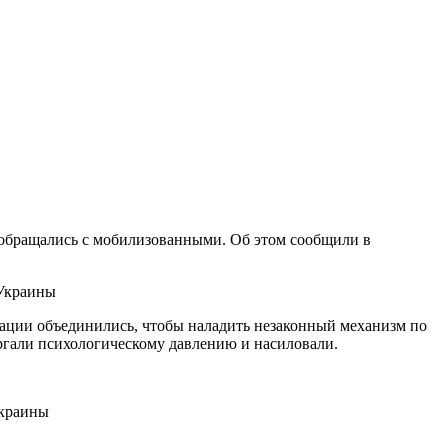
 обращались с мобилизованными. Об этом сообщили в
 Украины
зации объединились, чтобы наладить незаконный механизм по
ргали психологическому давлению и насиловали.
Украины