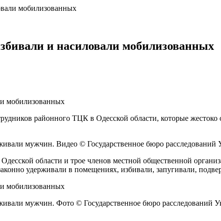
овали мобилизованных
избивали и насиловали мобилизованных
трудников районного ТЦК в Одесской области, которые жестоко
рживали мужчин. Видео © Государственное бюро расследований
 Одесской области и трое членов местной общественной органи
аконно удерживали в помещениях, избивали, запугивали, подве
рживали мужчин. Фото © Государственное бюро расследований 