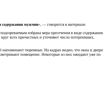
и содержания мужчин
», — говорится в материале.
 подозреваемым избрана мера пресечения в виде содержания
т круг всех причастных и уточняют число потерпевших,
ей напоминают тюремные. На кадрах видно, что окна и двери
проветривают помещение. Некоторые из них ожидают уже по