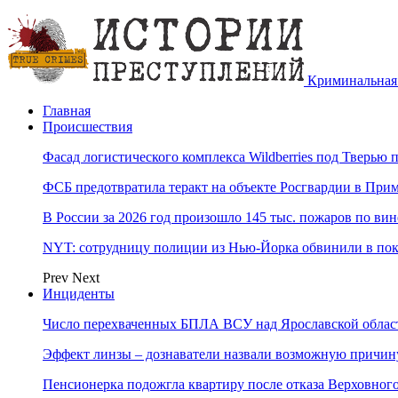
Криминальная 
Главная
Происшествия
Фасад логистического комплекса Wildberries под Тверью
ФСБ предотвратила теракт на объекте Росгвардии в При
В России за 2026 год произошло 145 тыс. пожаров по ви
NYT: сотрудницу полиции из Нью-Йорка обвинили в по
Prev
Next
Инциденты
Число перехваченных БПЛА ВСУ над Ярославской област
Эффект линзы – дознаватели назвали возможную причину
Пенсионерка подожгла квартиру после отказа Верховного