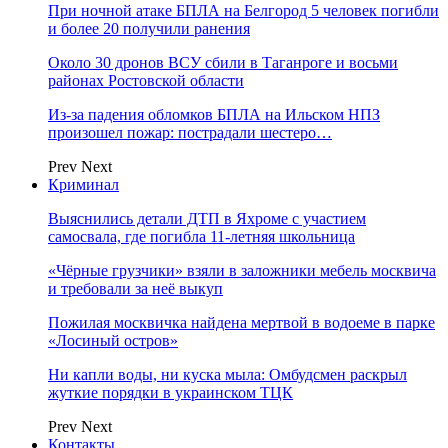
При ночной атаке БПЛА на Белгород 5 человек погибли
и более 20 получили ранения
Около 30 дронов ВСУ сбили в Таганроге и восьми
районах Ростовской области
Из-за падения обломков БПЛА на Ильском НПЗ
произошел пожар: пострадали шестеро…
Prev
Next
Криминал
Выяснились детали ДТП в Яхроме с участием
самосвала, где погибла 11-летняя школьница
«Чёрные грузчики» взяли в заложники мебель москвича
и требовали за неё выкуп
Пожилая москвичка найдена мертвой в водоеме в парке
«Лосиный остров»
Ни капли воды, ни куска мыла: Омбудсмен раскрыл
жуткие порядки в украинском ТЦК
Prev
Next
Контакты