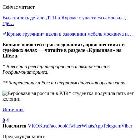
Сейчас читают
Выяснились детали ДТП в Яхроме с участием самосвала,
где…
«Чёрные грузчики» взяли в заложники мебель москвича и…
Больше новостей о расследованиях, происшествиях и
судебных делах — читайте в разделе «Криминал» на
Life.ru.
* Внесена в реестр террористов и экстремистов
Росфинмониторинга.
** Запрещённая в России террормстическая организация.
Источник
0
4
Поделится
VK
OK.ru
Facebook
Twitter
WhatsApp
Telegram
Viber
Предыдущая запись